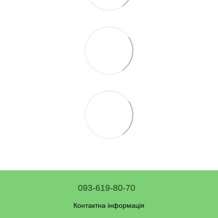
093-619-80-70
Контактна інформація