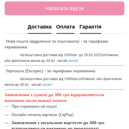
Написати відгук
Доставка
Оплата
Гарантія
Нова пошта (відділення та поштомати) - за тарифами
перевізника
-безкоштовна доставка від 1500грн. до 28.02.2025(об'ємною,
або фактичною вагою до 30 кг) - читай
умови
*
Укрпошта (Експрес) - за тарифами перевізника
-Безкоштовна доставка від 1500грн.(об'ємною, або фактичною
вагою до 30 кг) - читай
умови
*
Замовлення з сумою до 300 грн відправляються
виключно після повної оплати
При отриманні на пошті
Онлайн-оплата карткою (LiqPay)
Замовлення з загальною вартістю до 300 грн
відправляються виключно по передоплаті