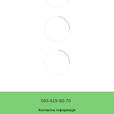
093-619-80-70
Контактна інформація