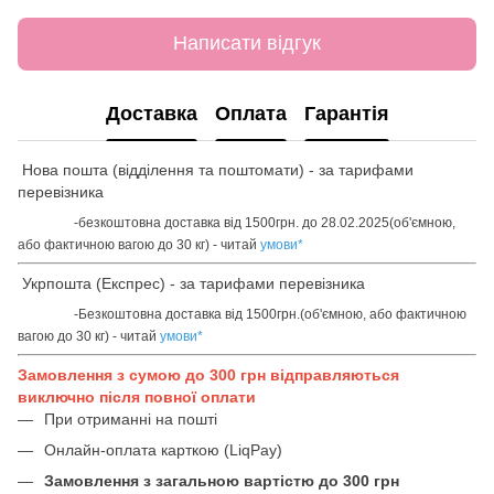
Написати відгук
Доставка
Оплата
Гарантія
Нова пошта (відділення та поштомати) - за тарифами
перевізника
-безкоштовна доставка від 1500грн. до 28.02.2025(об'ємною,
або фактичною вагою до 30 кг) - читай
умови
*
Укрпошта (Експрес) - за тарифами перевізника
-Безкоштовна доставка від 1500грн.(об'ємною, або фактичною
вагою до 30 кг) - читай
умови
*
Замовлення з сумою до 300 грн відправляються
виключно після повної оплати
При отриманні на пошті
Онлайн-оплата карткою (LiqPay)
Замовлення з загальною вартістю до 300 грн