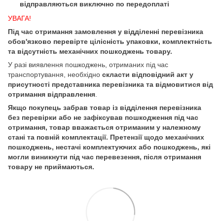
відправляються виключно по передоплаті
УВАГА!
Під час отримання замовлення у відділенні перевізника
обов'язково перевірте цілісність упаковки, комплектність
та відсутність механічних пошкоджень товару.
У разі виявлення пошкоджень, отриманих під час
транспортування, необхідно
скласти відповідний акт у
присутності представника перевізника та відмовитися від
отримання відправлення
.
Якщо покупець забрав товар із відділення перевізника
без перевірки або не зафіксував пошкодження під час
отримання, товар вважається отриманим у належному
стані та повній комплектації. Претензії щодо механічних
пошкоджень, нестачі комплектуючих або пошкоджень, які
могли виникнути під час перевезення, після отримання
товару не приймаються.