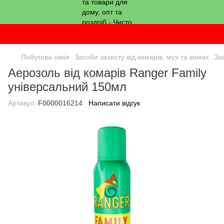
Побутова хімія
Засоби захисту від комарів, мух та комах
За
Аерозоль від комарів Ranger Family
універсальний 150мл
Артикул:
F0000016214
Написати відгук