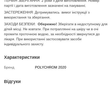
ТЕРМІН ЗБЕРІГАННЯ: 2 роки з дати виготовлення. Номер
партії і дата виготовлення зазначені на пакуванні.
ЗАСТЕРЕЖЕННЯ: Дотримуватись вимог інструкції з
використання та зберігання.
ЗАХОДИ БЕЗПЕКИ:
Обережно!
Зберігати в недоступному для
дітей місці. Не ковтати. При потраплянні на шкіру чи в очі
промити проточною водою, за необхідності звернутися до
лікаря. При використанні застосовувати засоби
індивідуального захисту.
Характеристики
Бренд
POLYCHROM 2020
Відгуки