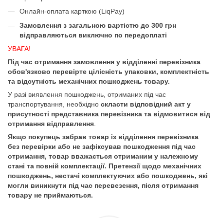
Онлайн-оплата карткою (LiqPay)
Замовлення з загальною вартістю до 300 грн
відправляються виключно по передоплаті
УВАГА!
Під час отримання замовлення у відділенні перевізника
обов'язково перевірте цілісність упаковки, комплектність
та відсутність механічних пошкоджень товару.
У разі виявлення пошкоджень, отриманих під час
транспортування, необхідно
скласти відповідний акт у
присутності представника перевізника та відмовитися від
отримання відправлення
.
Якщо покупець забрав товар із відділення перевізника
без перевірки або не зафіксував пошкодження під час
отримання, товар вважається отриманим у належному
стані та повній комплектації. Претензії щодо механічних
пошкоджень, нестачі комплектуючих або пошкоджень, які
могли виникнути під час перевезення, після отримання
товару не приймаються.