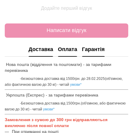
Додайте перший відгук
Написати відгук
Доставка
Оплата
Гарантія
Нова пошта (відділення та поштомати) - за тарифами
перевізника
-безкоштовна доставка від 1500грн. до 28.02.2025(об'ємною,
або фактичною вагою до 30 кг) - читай
умови
*
Укрпошта (Експрес) - за тарифами перевізника
-Безкоштовна доставка від 1500грн.(об'ємною, або фактичною
вагою до 30 кг) - читай
умови
*
Замовлення з сумою до 300 грн відправляються
виключно після повної оплати
При отриманні на пошті