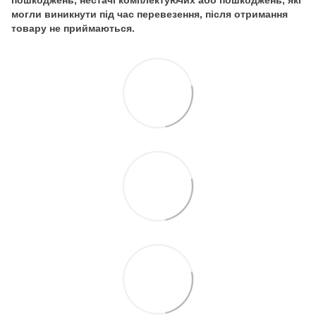
пошкоджень, нестачі комплектуючих або пошкоджень, які
могли виникнути під час перевезення, після отримання
товару не приймаються.