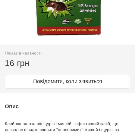
Немає в наявності
16 грн
Повідомити, коли з'явиться
Опис
Клейова пастка від щурів і мишей - ефективний засіб, що
дозволяє швидко зловити "невловимих" мишей і щурів, за