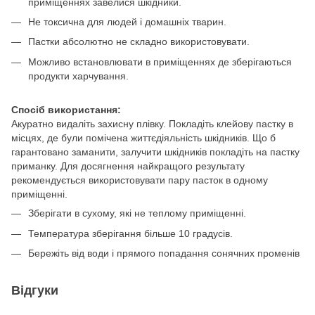
приміщеннях завелися шкідники.
Не токсична для людей і домашніх тварин.
Пастки абсолютно не складно використовувати.
Можливо встановлювати в приміщеннях де зберігаються
продукти харчування.
Спосіб використання:
Акуратно видаліть захисну плівку. Покладіть клейову пастку в
місцях, де були помічена життєдіяльність шкідників. Що б
гарантовано заманити, залучити шкідників покладіть на пастку
приманку. Для досягнення найкращого результату
рекомендується використовувати пару пасток в одному
приміщенні.
Зберігати в сухому, які не теплому приміщенні.
Температура зберігання більше 10 градусів.
Бережіть від води і прямого попадання сонячних променів
Відгуки