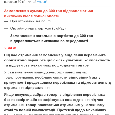
вагою до 30 кг) - читай
умови
*
Замовлення з сумою до 300 грн відправляються
виключно після повної оплати
При отриманні на пошті
Онлайн-оплата карткою (LiqPay)
Замовлення з загальною вартістю до 300 грн
відправляються виключно по передоплаті
УВАГА!
Під час отримання замовлення у відділенні перевізника
обов'язково перевірте цілісність упаковки, комплектність
та відсутність механічних пошкоджень товару.
У разі виявлення пошкоджень, отриманих під час
транспортування, необхідно
скласти відповідний акт у
присутності представника перевізника та відмовитися від
отримання відправлення
.
Якщо покупець забрав товар із відділення перевізника
без перевірки або не зафіксував пошкодження під час
отримання, товар вважається отриманим у належному
стані та повній комплектації. Претензії щодо механічних