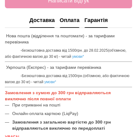
Написати відгук
Доставка
Оплата
Гарантія
Нова пошта (відділення та поштомати) - за тарифами
перевізника
-безкоштовна доставка від 1500грн. до 28.02.2025(об'ємною,
або фактичною вагою до 30 кг) - читай
умови
*
Укрпошта (Експрес) - за тарифами перевізника
-Безкоштовна доставка від 1500грн.(об'ємною, або фактичною
вагою до 30 кг) - читай
умови
*
Замовлення з сумою до 300 грн відправляються
виключно після повної оплати
При отриманні на пошті
Онлайн-оплата карткою (LiqPay)
Замовлення з загальною вартістю до 300 грн
відправляються виключно по передоплаті
УВАГА!