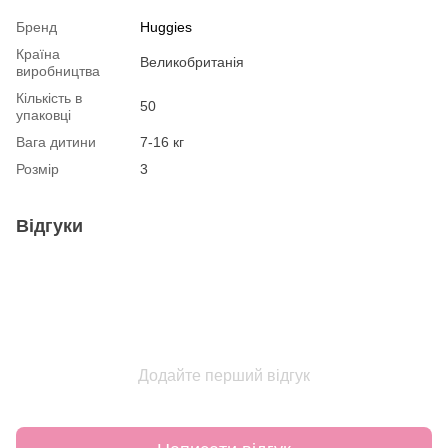
Бренд
Huggies
Країна
Великобританія
виробництва
Кількість в
50
упаковці
Вага дитини
7-16 кг
Розмір
3
Відгуки
Додайте перший відгук