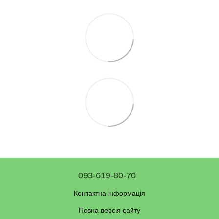
093-619-80-70
Контактна інформація
Повна версія сайту