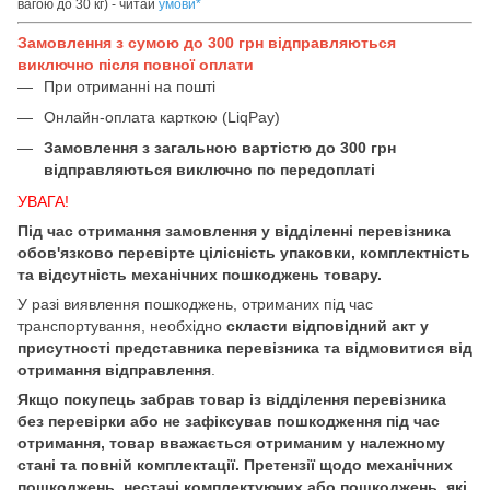
вагою до 30 кг) - читай
умови
*
Замовлення з сумою до 300 грн відправляються
виключно після повної оплати
При отриманні на пошті
Онлайн-оплата карткою (LiqPay)
Замовлення з загальною вартістю до 300 грн
відправляються виключно по передоплаті
УВАГА!
Під час отримання замовлення у відділенні перевізника
обов'язково перевірте цілісність упаковки, комплектність
та відсутність механічних пошкоджень товару.
У разі виявлення пошкоджень, отриманих під час
транспортування, необхідно
скласти відповідний акт у
присутності представника перевізника та відмовитися від
отримання відправлення
.
Якщо покупець забрав товар із відділення перевізника
без перевірки або не зафіксував пошкодження під час
отримання, товар вважається отриманим у належному
стані та повній комплектації. Претензії щодо механічних
пошкоджень, нестачі комплектуючих або пошкоджень, які