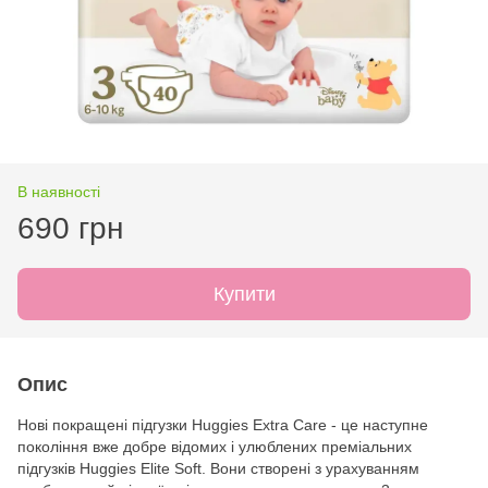
В наявності
690 грн
Купити
Опис
Нові покращені підгузки Huggies Extra Care - це наступне
покоління вже добре відомих і улюблених преміальних
підгузків Huggies Elite Soft. Вони створені з урахуванням