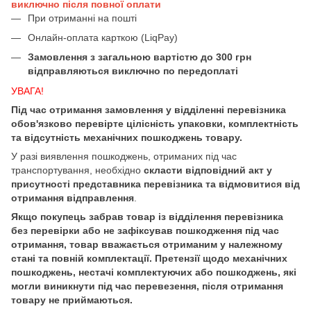
виключно після повної оплати
При отриманні на пошті
Онлайн-оплата карткою (LiqPay)
Замовлення з загальною вартістю до 300 грн
відправляються виключно по передоплаті
УВАГА!
Під час отримання замовлення у відділенні перевізника
обов'язково перевірте цілісність упаковки, комплектність
та відсутність механічних пошкоджень товару.
У разі виявлення пошкоджень, отриманих під час
транспортування, необхідно
скласти відповідний акт у
присутності представника перевізника та відмовитися від
отримання відправлення
.
Якщо покупець забрав товар із відділення перевізника
без перевірки або не зафіксував пошкодження під час
отримання, товар вважається отриманим у належному
стані та повній комплектації. Претензії щодо механічних
пошкоджень, нестачі комплектуючих або пошкоджень, які
могли виникнути під час перевезення, після отримання
товару не приймаються.