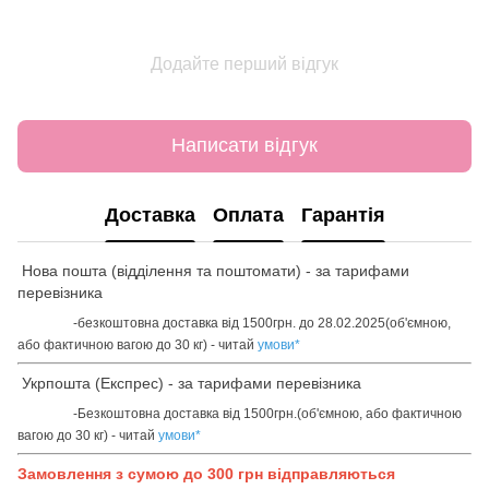
Додайте перший відгук
Написати відгук
Доставка
Оплата
Гарантія
Нова пошта (відділення та поштомати) - за тарифами
перевізника
-безкоштовна доставка від 1500грн. до 28.02.2025(об'ємною,
або фактичною вагою до 30 кг) - читай
умови
*
Укрпошта (Експрес) - за тарифами перевізника
-Безкоштовна доставка від 1500грн.(об'ємною, або фактичною
вагою до 30 кг) - читай
умови
*
Замовлення з сумою до 300 грн відправляються