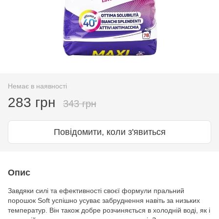
Немає в наявності
283 грн
343 грн
Повідомити, коли з'явиться
Опис
Завдяки силі та ефективності своєї формули пральний
порошок Soft успішно усуває забруднення навіть за низьких
температур. Він також добре розчиняється в холодній воді, як і