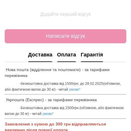
Додайте перший відгук
Написати відгук
Доставка
Оплата
Гарантія
Нова пошта (відділення та поштомати) - за тарифами
перевізника
-безкоштовна доставка від 1500грн. до 28.02.2025(об'ємною,
або фактичною вагою до 30 кг) - читай
умови
*
Укрпошта (Експрес) - за тарифами перевізника
-Безкоштовна доставка від 1500грн.(об'ємною, або фактичною
вагою до 30 кг) - читай
умови
*
Замовлення з сумою до 300 грн відправляються
виключно після повної оплати