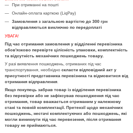
При отриманні на пошті
Онлайн-оплата карткою (LiqPay)
Замовлення з загальною вартістю до 300 грн
відправляються виключно по передоплаті
УВАГА!
Під час отримання замовлення у відділенні перевізника
обов'язково перевірте цілісність упаковки, комплектність
та відсутність механічних пошкоджень товару.
У разі виявлення пошкоджень, отриманих під час
транспортування, необхідно
скласти відповідний акт у
присутності представника перевізника та відмовитися від
отримання відправлення
.
Якщо покупець забрав товар із відділення перевізника
без перевірки або не зафіксував пошкодження під час
отримання, товар вважається отриманим у належному
стані та повній комплектації. Претензії щодо механічних
пошкоджень, нестачі комплектуючих або пошкоджень, які
могли виникнути під час перевезення, після отримання
товару не приймаються.