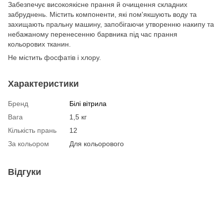
Забезпечує високоякісне прання й очищення складних
забруднень. Містить компоненти, які пом'якшують воду та
захищають пральну машину, запобігаючи утворенню накипу та
небажаному перенесенню барвника під час прання
кольорових тканин.
Не містить фосфатів і хлору.
Характеристики
Бренд
Білі вітрила
Вага
1,5 кг
Кількість прань
12
За кольором
Для кольорового
Відгуки