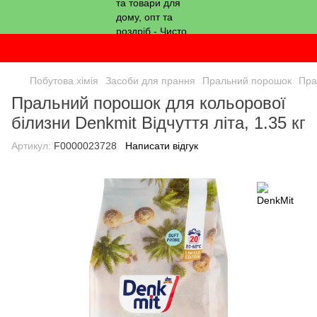
Побутова хімія
Засоби для прання
Пральний порошок
Пра
Пральний порошок для кольорової
білизни Denkmit Відчуття літа, 1.35 кг
Артикул:
F0000023728
Написати відгук