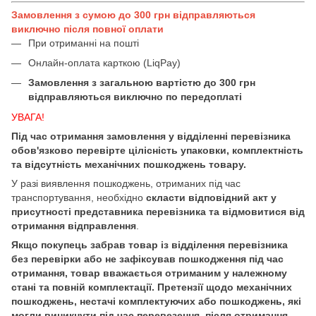
Замовлення з сумою до 300 грн відправляються
виключно після повної оплати
При отриманні на пошті
Онлайн-оплата карткою (LiqPay)
Замовлення з загальною вартістю до 300 грн
відправляються виключно по передоплаті
УВАГА!
Під час отримання замовлення у відділенні перевізника
обов'язково перевірте цілісність упаковки, комплектність
та відсутність механічних пошкоджень товару.
У разі виявлення пошкоджень, отриманих під час
транспортування, необхідно
скласти відповідний акт у
присутності представника перевізника та відмовитися від
отримання відправлення
.
Якщо покупець забрав товар із відділення перевізника
без перевірки або не зафіксував пошкодження під час
отримання, товар вважається отриманим у належному
стані та повній комплектації. Претензії щодо механічних
пошкоджень, нестачі комплектуючих або пошкоджень, які
могли виникнути під час перевезення, після отримання