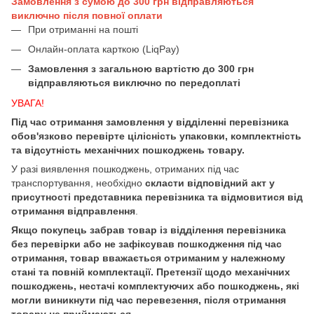
Замовлення з сумою до 300 грн відправляються
виключно після повної оплати
При отриманні на пошті
Онлайн-оплата карткою (LiqPay)
Замовлення з загальною вартістю до 300 грн
відправляються виключно по передоплаті
УВАГА!
Під час отримання замовлення у відділенні перевізника
обов'язково перевірте цілісність упаковки, комплектність
та відсутність механічних пошкоджень товару.
У разі виявлення пошкоджень, отриманих під час
транспортування, необхідно
скласти відповідний акт у
присутності представника перевізника та відмовитися від
отримання відправлення
.
Якщо покупець забрав товар із відділення перевізника
без перевірки або не зафіксував пошкодження під час
отримання, товар вважається отриманим у належному
стані та повній комплектації. Претензії щодо механічних
пошкоджень, нестачі комплектуючих або пошкоджень, які
могли виникнути під час перевезення, після отримання
товару не приймаються.