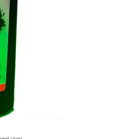
ловий спирт