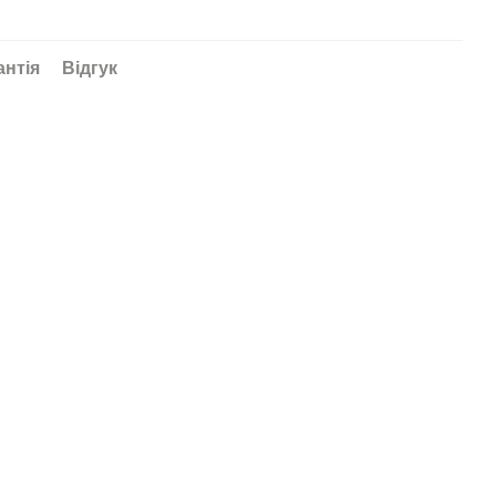
антія
Відгук