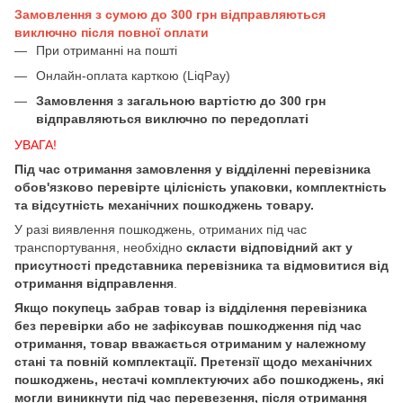
Замовлення з сумою до 300 грн відправляються
виключно після повної оплати
При отриманні на пошті
Онлайн-оплата карткою (LiqPay)
Замовлення з загальною вартістю до 300 грн
відправляються виключно по передоплаті
УВАГА!
Під час отримання замовлення у відділенні перевізника
обов'язково перевірте цілісність упаковки, комплектність
та відсутність механічних пошкоджень товару.
У разі виявлення пошкоджень, отриманих під час
транспортування, необхідно
скласти відповідний акт у
присутності представника перевізника та відмовитися від
отримання відправлення
.
Якщо покупець забрав товар із відділення перевізника
без перевірки або не зафіксував пошкодження під час
отримання, товар вважається отриманим у належному
стані та повній комплектації. Претензії щодо механічних
пошкоджень, нестачі комплектуючих або пошкоджень, які
могли виникнути під час перевезення, після отримання