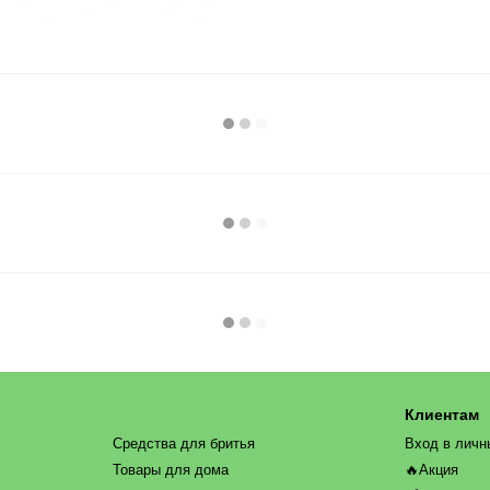
Клиентам
Средства для бритья
Вход в личн
Товары для дома
🔥Акция