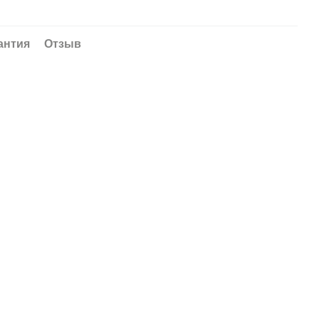
антия
Отзыв