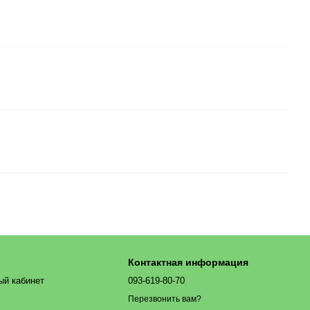
Контактная информация
ый кабинет
093-619-80-70
Перезвонить вам?