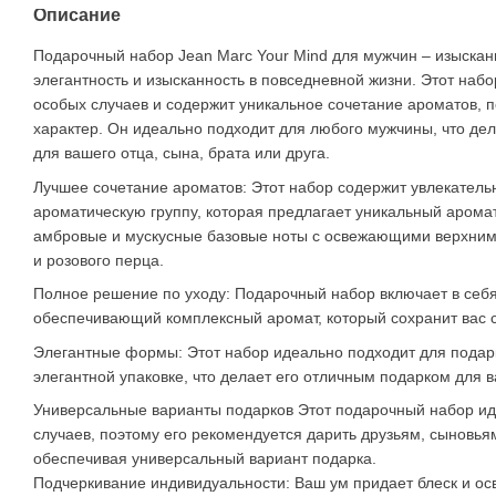
Описание
Подарочный набор Jean Marc Your Mind для мужчин – изысканн
элегантность и изысканность в повседневной жизни. Этот наб
особых случаев и содержит уникальное сочетание ароматов,
характер. Он идеально подходит для любого мужчины, что де
для вашего отца, сына, брата или друга.
Лучшее сочетание ароматов: Этот набор содержит увлекател
ароматическую группу, которая предлагает уникальный арома
амбровые и мускусные базовые ноты с освежающими верхним
и розового перца.
Полное решение по уходу: Подарочный набор включает в себя
обеспечивающий комплексный аромат, который сохранит вас с
Элегантные формы: Этот набор идеально подходит для подарк
элегантной упаковке, что делает его отличным подарком для в
Универсальные варианты подарков Этот подарочный набор ид
случаев, поэтому его рекомендуется дарить друзьям, сыновья
обеспечивая универсальный вариант подарка.
Подчеркивание индивидуальности: Ваш ум придает блеск и о