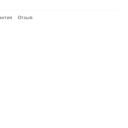
антия
Отзыв