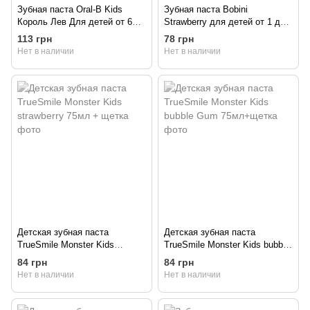
Зубная паста Oral-B Kids
Зубная паста Bobini
Король Лев Для детей от 6
Strawberry для детей от 1 до 6
месяцев до 6 лет 60 мл
лет 75 мл
113 грн
78 грн
Нет в наличии
Нет в наличии
Детская зубная паста
Детская зубная паста
TrueSmile Monster Kids
TrueSmile Monster Kids bubble
strawberry 75мл + щетка
Gum 75мл+щетка
84 грн
84 грн
Нет в наличии
Нет в наличии