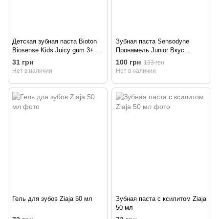
Детская зубная паста Bioton
Зубная паста Sensodyne
Biosense Kids Juicy gum 3+
Пронамель Junior Вкус
лет 50 мл
мятной жвачки для детей 6-12
31 грн
100 грн
133 грн
лет 50 мл
Нет в наличии
Нет в наличии
Гель для зубов Ziaja 50 мл
Зубная паста с ксилитом Ziaja
50 мл