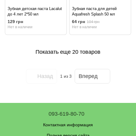
Зубная детская паста Lacalut
Зубная паста для детей
до 4 лет 2*50 мл
Aquafresh Splash 50 мл
129 грн
64 грн
104 грн
Нет в наличии
Нет в наличии
Показать еще 20 товаров
Назад
Вперед
1
из 3
093-619-80-70
Контактная информация
Полная версия сайта