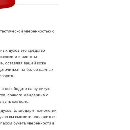
тастической уверенностью с
ных духов это средство
свежести и чистоты.
ле, оставляя вашей коже
оточиться на более важных
оворить.
n
и освободите вашу дикую
тов, сочного мандарина с
 выть как волк.
 духов. Благодаря технологии
ухов вы сможете насладиться
апахом букета уверенности в