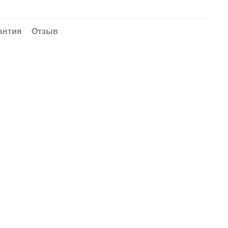
антия
Отзыв