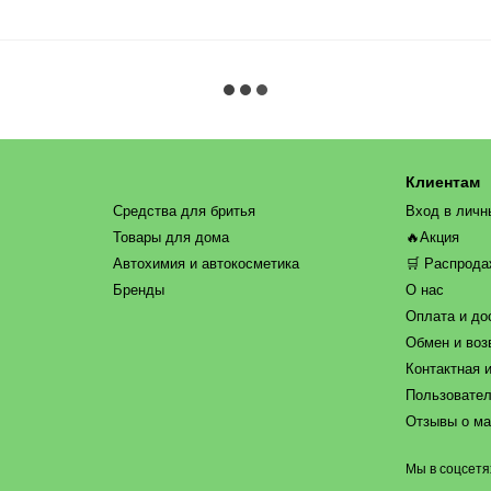
Клиентам
Средства для бритья
Вход в личн
Товары для дома
🔥Акция
Автохимия и автокосметика
🛒 Распрод
Бренды
О нас
Оплата и до
Обмен и воз
Контактная 
Пользовател
Отзывы о ма
Мы в соцсетя