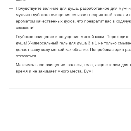
Почувствуйте величие для душа, разработанное для мужчин
мужчин глубокого очищения смывает неприятный запах и о
ароматом качественных духов, что превратит вас в ходяч
свежести!
Глубокое очищение и ощущение мягкой кожи. Переходите 
душа! Универсальный гель для душа 3 в 1 не только смыва
делает вашу кожу мягкой как облачко. Попробовав один ра
отказаться
Максимальное очищение: волосы, тело, лицо с гелем для т
время и не занимает много места. Бум!