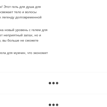
! Этот гель для душа для
свежает тело и волосы
ую легенду долговременной
на новый уровень с гелем для
ет неприятный запах, но и
з, вы больше не сможете
ела для мужчин, что экономит