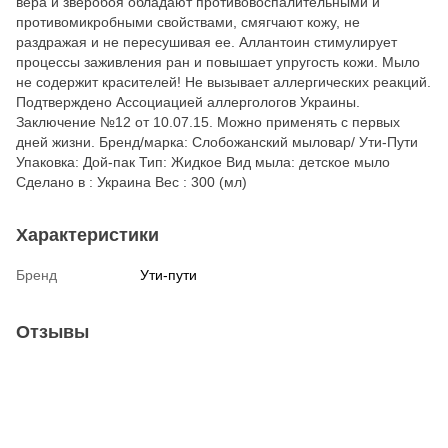
вера и зверобоя обладают противовоспалительными и
противомикробными свойствами, смягчают кожу, не
раздражая и не пересушивая ее. Аллантоин стимулирует
процессы заживления ран и повышает упругость кожи. Мыло
не содержит красителей! Не вызывает аллергических реакций.
Подтверждено Ассоциацией аллергологов Украины.
Заключение №12 от 10.07.15. Можно применять с первых
дней жизни. Бренд/марка: Слобожанский мыловар/ Ути-Пути
Упаковка: Дой-пак Тип: Жидкое Вид мыла: детское мыло
Сделано в : Украина Вес : 300 (мл)
Характеристики
Бренд
Ути-пути
Отзывы