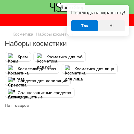
Переходь на українську!
Так
Ні
Косметика
Наборы косметики
Наборы косметики
Крем
Косметика для губ
Косметика для глаз
Косметика для лица
Средства для депиляции
Солнцезащитные средства
Нет товаров