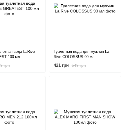
летная вода LaRive
Туалетная вода для мужчин La
ST 100 мл
Rive COLOSSUS 90 мл
421 грн
9 грн
549 грн