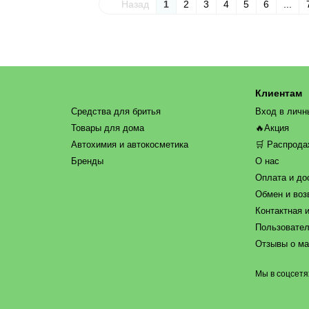
Назад
1
2
3
4
5
6
...
Клиентам
Средства для бритья
Вход в личн
Товары для дома
🔥Акция
Автохимия и автокосметика
🛒 Распрод
Бренды
О нас
Оплата и до
Обмен и воз
Контактная 
Пользовател
Отзывы о ма
Мы в соцсетя