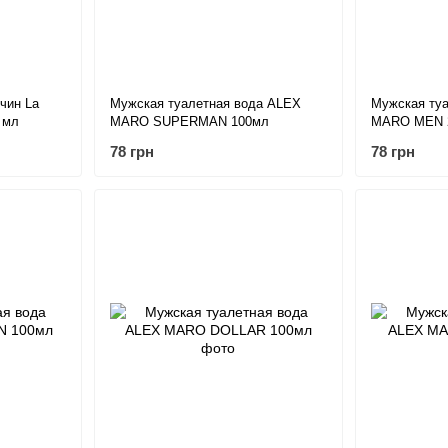
чин La
Мужская туалетная вода ALEX
Мужская ту
 мл
MARO SUPERMAN 100мл
MARO MEN 
78 грн
78 грн