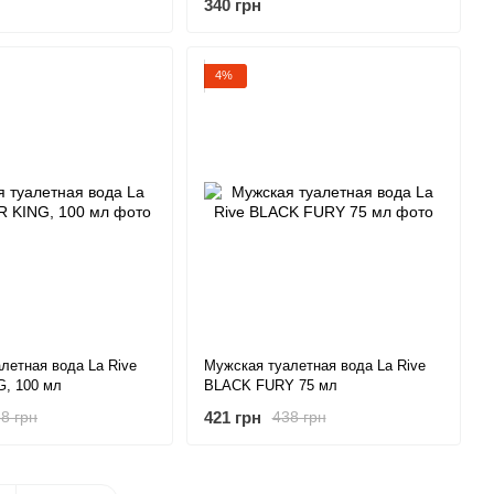
340 грн
4%
летная вода La Rive
Мужская туалетная вода La Rive
, 100 мл
BLACK FURY 75 мл
421 грн
8 грн
438 грн