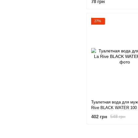
78 грн
27%
Туалетная вода для муж
Rive BLACK WATER 100
402 грн
548 грн