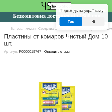
Переходь на українську!
Так
Ні
Бытовая химия
Средства защиты от комаров, мух и насеко
Пластины от комаров Чистый Дом 10
шт.
Артикул:
F0000019767
Оставить отзыв