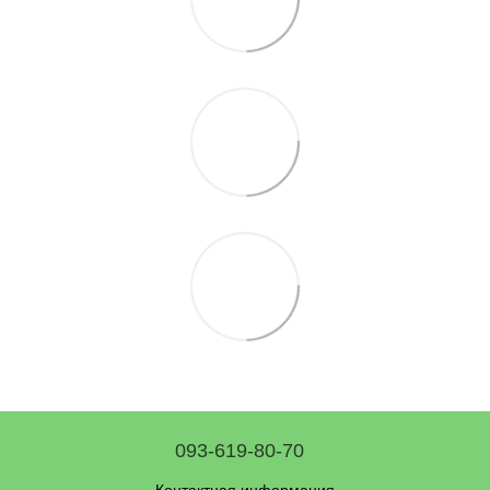
093-619-80-70