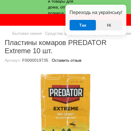
Переходь на українську!
Так
Ні
Бытовая химия
Средства защиты от комаров, мух и насеко
Пластины комаров PREDATOR
Extreme 10 шт.
Артикул:
F0000019735
Оставить отзыв