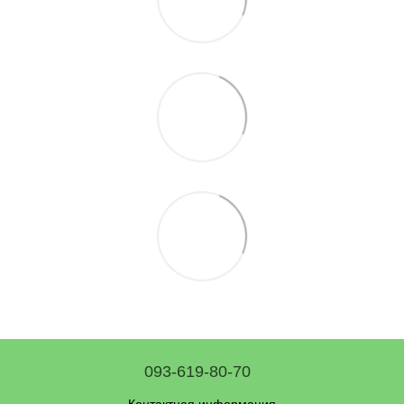
093-619-80-70