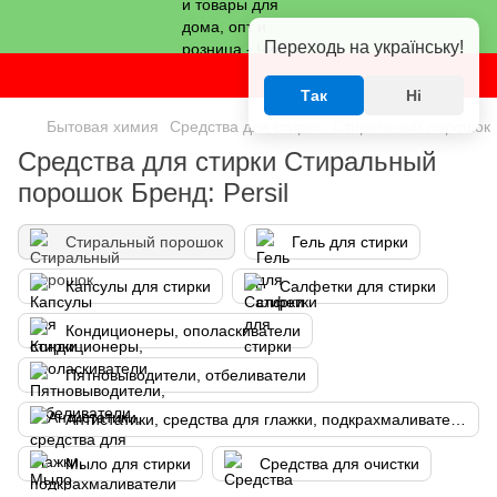
Переходь на українську!
Так
Ні
Бытовая химия
Средства для стирки
Стиральный порошок
Средства для стирки Стиральный
порошок Бренд: Persil
Стиральный порошок
Гель для стирки
Капсулы для стирки
Салфетки для стирки
Кондиционеры, ополаскиватели
Пятновыводители, отбеливатели
Антистатики, средства для глажки, подкрахмаливатели
Мыло для стирки
Средства для очистки