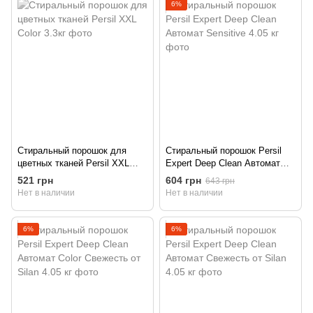
6%
Стиральный порошок для
Стиральный порошок Persil
цветных тканей Persil XXL
Expert Deep Clean Автомат
Color 3.3кг
Sensitive 4.05 кг
521 грн
604 грн
643 грн
Нет в наличии
Нет в наличии
6%
6%