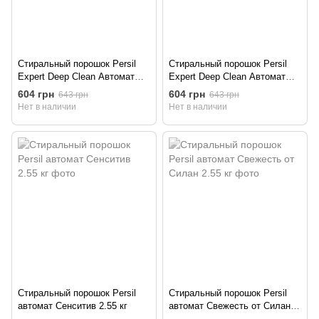
Стиральный порошок Persil
Стиральный порошок Persil
Expert Deep Clean Автомат
Expert Deep Clean Автомат
Color Свежесть от Silan 4.05
Свежесть от Silan 4.05 кг
604 грн
604 грн
643 грн
643 грн
кг
Нет в наличии
Нет в наличии
Стиральный порошок Persil
Стиральный порошок Persil
автомат Сенситив 2.55 кг
автомат Свежесть от Силан
2.55 кг