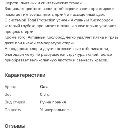
шерсти, льняных и синтетических тканей.
Защищает цветные вещи от обесцвечивания при стирке и
помогает им всегда иметь яркий и насыщенный цвет.
С системой Total Protection усилен Активным Кислородом,
который глубоко проникает в ткань и значительно ускоряет
процесс стирки.
Кроме того, Активный Кислород легко удаляет пятна и грязь
даже при низкой температуре стирки.
Не содержит хлор и другие агрессивные отбеливатели,
благодаря чему не разрушается структура тканей. Белье
приобретает великолепную чистоту и свежесть красок.
Характеристики
Бренд
Gala
Вес
0,3 кг
Вид стирки
Ручне прання
По цвету
Универсальное
Отзывы