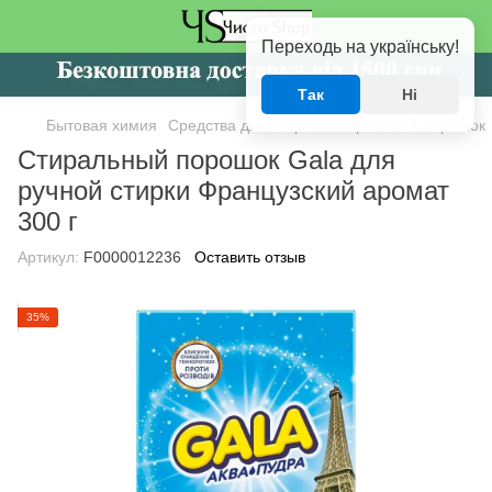
Переходь на українську!
Так
Ні
Бытовая химия
Средства для стирки
Стиральный порошок
Стиральный порошок Gala для
ручной стирки Французский аромат
300 г
Артикул:
F0000012236
Оставить отзыв
35%