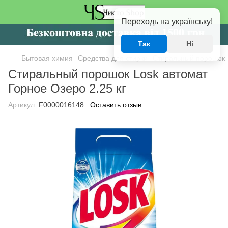
Переходь на українську!
Так
Ні
Бытовая химия
Средства для стирки
Стиральный порошок
Стиральный порошок Losk автомат
Горное Озеро 2.25 кг
Артикул:
F0000016148
Оставить отзыв