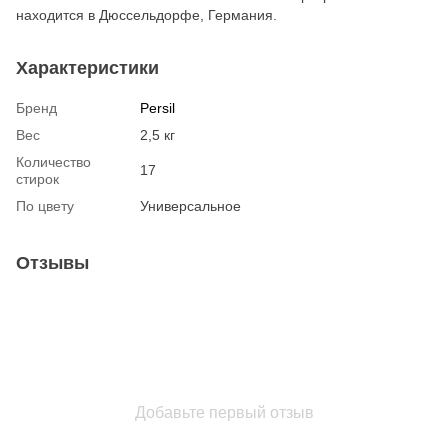
находится в Дюссельдорфе, Германия.
Характеристики
Бренд
Persil
Вес
2,5 кг
Количество
17
стирок
По цвету
Универсальное
Отзывы
Добавьте первый отзыв