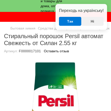
Переходь на українську!
Так
Ні
Бытовая химия
Средства для стирки
Стиральный порошок
Стиральный порошок Persil автомат
Свежесть от Силан 2.55 кг
Артикул:
F0000017101
Оставить отзыв