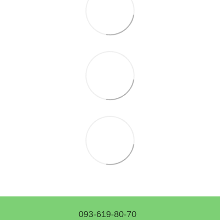
093-619-80-70