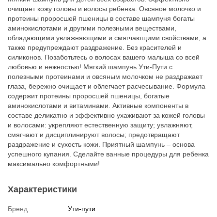
очищает кожу головы и волосы ребенка. Овсяное молочко и
протеины проросшей пшеницы в составе шампуня богаты
аминокислотами и другими полезными веществами,
обладающими увлажняющими и смягчающими свойствами, а
также предупреждают раздражение. Без красителей и
силиконов. Позаботьтесь о волосах вашего малыша со всей
любовью и нежностью! Мягкий шампунь Ути-Пути с
полезными протеинами и овсяным молочком не раздражает
глаза, бережно очищает и облегчает расчесывание. Формула
содержит протеины проросшей пшеницы, богатые
аминокислотами и витаминами. Активные компоненты в
составе деликатно и эффективно ухаживают за кожей головы
и волосами: укрепляют естественную защиту; увлажняют,
смягчают и дисциплинируют волосы; предотвращают
раздражение и сухость кожи. Приятный шампунь – основа
успешного купания. Сделайте ванные процедуры для ребенка
максимально комфортными!
Характеристики
Бренд
Ути-пути