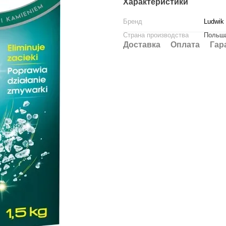
Характеристики
Бренд
Ludwik
Страна производства
Польш
Доставка
Оплата
Гар