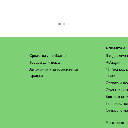
Клиентам
Средства для бритья
Вход в личн
Товары для дома
🔥Акция
Автохимия и автокосметика
🛒 Распрод
Бренды
О нас
Оплата и до
Обмен и воз
Контактная 
Пользовател
Отзывы о ма
Мы в соцсетя