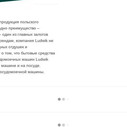
 продукция польского
одно преимущество –
 один из главных залогов
трендам, компания Ludwik не
дных отдушек и
о том, что бытовые средства
судомоечных машин Ludwik
 машине и на посуде.
посудомоечной машины.