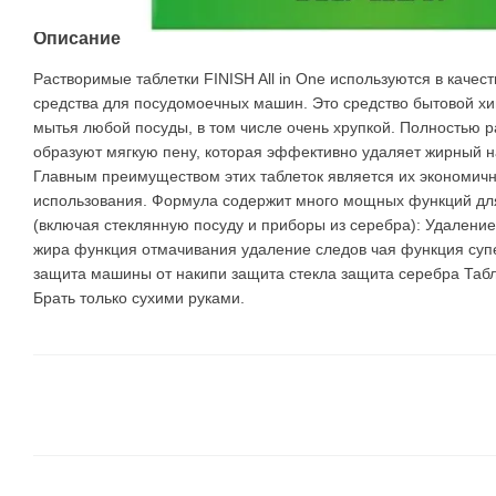
Описание
Растворимые таблетки FINISH All in One используются в каче
средства для посудомоечных машин. Это средство бытовой х
мытья любой посуды, в том числе очень хрупкой. Полностью р
образуют мягкую пену, которая эффективно удаляет жирный на
Главным преимуществом этих таблеток является их экономичн
использования. Формула содержит много мощных функций для
(включая стеклянную посуду и приборы из серебра): Удалени
жира функция отмачивания удаление следов чая функция супе
защита машины от накипи защита стекла защита серебра Табл
Брать только сухими руками.