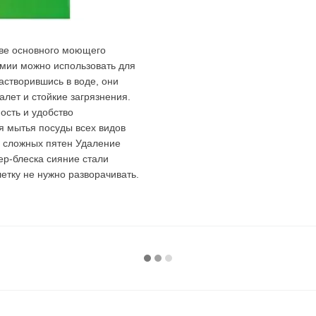
стве основного моющего
имии можно использовать для
астворившись в воде, они
лет и стойкие загрязнения.
ость и удобство
 мытья посуды всех видов
е сложных пятен Удаление
р-блеска сияние стали
етку не нужно разворачивать.