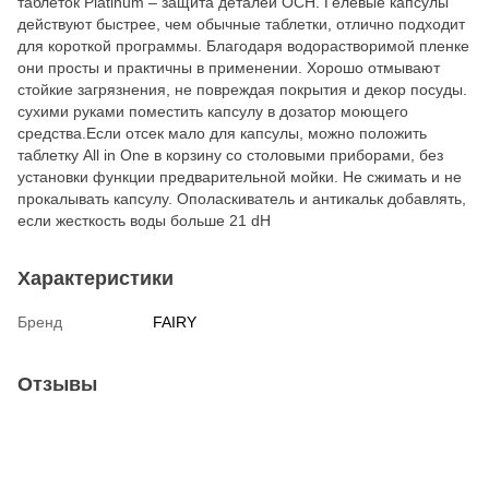
таблеток Platinum – защита деталей ОСН. Гелевые капсулы
действуют быстрее, чем обычные таблетки, отлично подходит
для короткой программы. Благодаря водорастворимой пленке
они просты и практичны в применении. Хорошо отмывают
стойкие загрязнения, не повреждая покрытия и декор посуды.
сухими руками поместить капсулу в дозатор моющего
средства.Если отсек мало для капсулы, можно положить
таблетку All in One в корзину со столовыми приборами, без
установки функции предварительной мойки. Не сжимать и не
прокалывать капсулу. Ополаскиватель и антикальк добавлять,
если жесткость воды больше 21 dH
Характеристики
Бренд
FAIRY
Отзывы