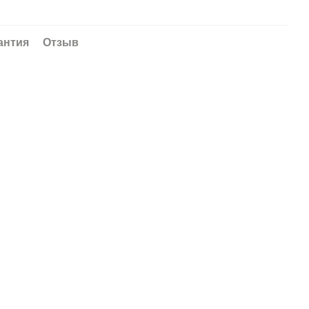
антия
Отзыв