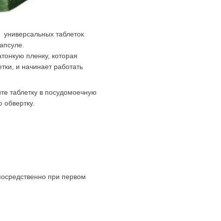
 универсальных таблеток
апсуле.
тонкую пленку, которая
тки, и начинает работать
ите таблетку в посудомоечную
 обвертку.
епосредственно при первом