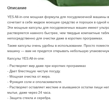
Описание
YES All-in-one мощная формула для посудомоечной машины в
сочетает в себе жидкое моющее средство и порошок в одной к
Эти мощные капсулы для посудомоечных машин имеют ультра
растворяется намного быстрее, чем твердые компактные табле
непосредственно для очистки даже в коротких программах.
Также капсулы очень удобны в использовании. Просто помест
машину — вам не придется открывать небольшую упаковочную
Капсулы YES All-in-one:
- Растворяет жир даже при коротких программах
- Дает блестящую чистую посуду.
- Мощная очистка от жира.
- Функция соли и ополаскивателя.
- Растворяет оставляет жесткие и въевшиеся остатки пищи н
мытье, даже через 24 часа.
- Защита стекла и серебра.