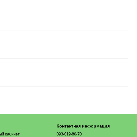
Контактная информация
ый кабинет
093-619-80-70