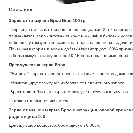
Описание
Зерно от грызунов Брос Bros 100 гр
Зерновая смесь изготовленная по специальной технологии с 
применяется для уничтожения крыс и мышей в бытовых услов
действию у грызунов не возникает подозрения что сородичи ги
Привычная форма и арома добавки гарантируют 100% приман
гибель грызунов наступает на 10-15 день после применения.
Преимущества зерна Брос:
-"Битрекс" - предотвращает проглатывание вещества домашн
-Мумифицирует грызунов избавляя от неприятного запаха
-Вредители гибнут на открытом воздухе в результате удушья
-Готовая к применению смесь
Зерно от мышей и крыс Брос инструкция, способ примен
родентицида 100 г
Действующее вещество: бромадиолон 0.005%.