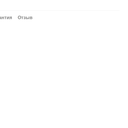
антия
Отзыв