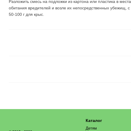
Разложить смесь на подложки из картона или пластика в мест
обитания вредителей и возле их непосредственных убежищ, с 
50-100 г для крыс.
Каталог
Детям