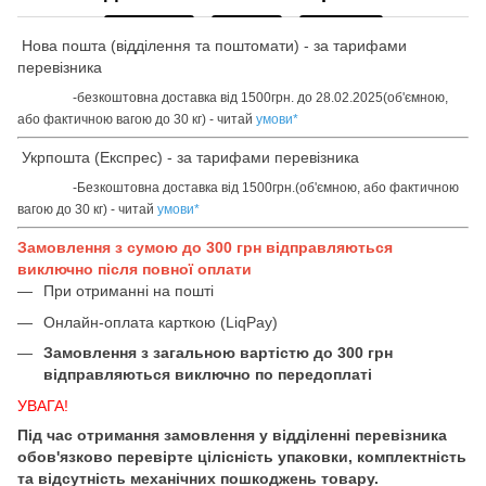
Нова пошта (відділення та поштомати) - за тарифами
перевізника
-безкоштовна доставка від 1500грн. до 28.02.2025(об'ємною,
або фактичною вагою до 30 кг) - читай
умови
*
Укрпошта (Експрес) - за тарифами перевізника
-Безкоштовна доставка від 1500грн.(об'ємною, або фактичною
вагою до 30 кг) - читай
умови
*
Замовлення з сумою до 300 грн відправляються
виключно після повної оплати
При отриманні на пошті
Онлайн-оплата карткою (LiqPay)
Замовлення з загальною вартістю до 300 грн
відправляються виключно по передоплаті
УВАГА!
Під час отримання замовлення у відділенні перевізника
обов'язково перевірте цілісність упаковки, комплектність
та відсутність механічних пошкоджень товару.