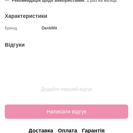
Рекомендація щодо використання:
1 раз на місяць.
Характеристики
Бренд
DenkMit
Відгуки
Додайте перший відгук
Написати відгук
Доставка
Оплата
Гарантія