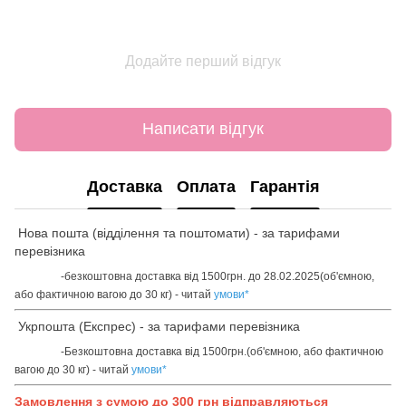
Додайте перший відгук
Написати відгук
Доставка
Оплата
Гарантія
Нова пошта (відділення та поштомати) - за тарифами
перевізника
-безкоштовна доставка від 1500грн. до 28.02.2025(об'ємною,
або фактичною вагою до 30 кг) - читай
умови
*
Укрпошта (Експрес) - за тарифами перевізника
-Безкоштовна доставка від 1500грн.(об'ємною, або фактичною
вагою до 30 кг) - читай
умови
*
Замовлення з сумою до 300 грн відправляються