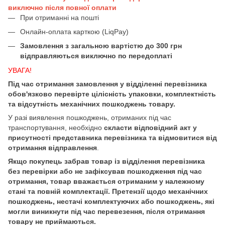
виключно після повної оплати
При отриманні на пошті
Онлайн-оплата карткою (LiqPay)
Замовлення з загальною вартістю до 300 грн
відправляються виключно по передоплаті
УВАГА!
Під час отримання замовлення у відділенні перевізника
обов'язково перевірте цілісність упаковки, комплектність
та відсутність механічних пошкоджень товару.
У разі виявлення пошкоджень, отриманих під час
транспортування, необхідно
скласти відповідний акт у
присутності представника перевізника та відмовитися від
отримання відправлення
.
Якщо покупець забрав товар із відділення перевізника
без перевірки або не зафіксував пошкодження під час
отримання, товар вважається отриманим у належному
стані та повній комплектації. Претензії щодо механічних
пошкоджень, нестачі комплектуючих або пошкоджень, які
могли виникнути під час перевезення, після отримання
товару не приймаються.