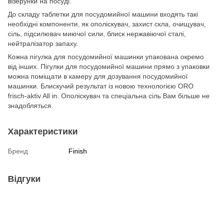
візерунки на посуді.
До складу таблетки для посудомийної машини входять такі
необхідні компоненти, як ополіскувач, захист скла, очищувач,
сіль, підсилювач миючої сили, блиск нержавіючої сталі,
нейтралізатор запаху.
Кожна пігулка для посудомийної машинки упакована окремо
від інших. Пігулки для посудомийної машини прямо з упаковки
можна поміщати в камеру для дозування посудомийної
машинки. Блискучий результат із новою технологією ORO
frisch-aktiv All in. Ополіскувач та спеціальна сіль Вам більше не
знадобляться.
Характеристики
Бренд
Finish
Відгуки