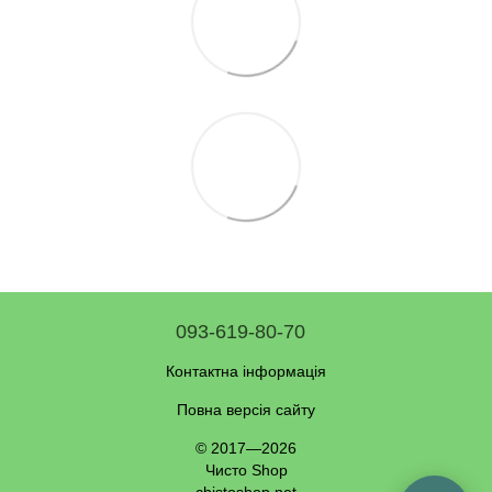
093-619-80-70
Контактна інформація
Повна версія сайту
© 2017—2026
Чисто Shop