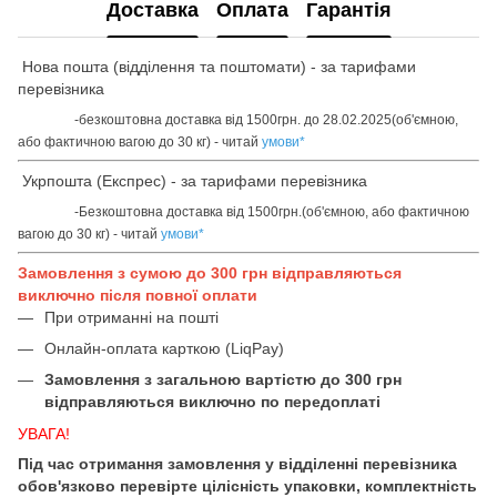
Доставка
Оплата
Гарантія
Нова пошта (відділення та поштомати) - за тарифами
перевізника
-безкоштовна доставка від 1500грн. до 28.02.2025(об'ємною,
або фактичною вагою до 30 кг) - читай
умови
*
Укрпошта (Експрес) - за тарифами перевізника
-Безкоштовна доставка від 1500грн.(об'ємною, або фактичною
вагою до 30 кг) - читай
умови
*
Замовлення з сумою до 300 грн відправляються
виключно після повної оплати
При отриманні на пошті
Онлайн-оплата карткою (LiqPay)
Замовлення з загальною вартістю до 300 грн
відправляються виключно по передоплаті
УВАГА!
Під час отримання замовлення у відділенні перевізника
обов'язково перевірте цілісність упаковки, комплектність