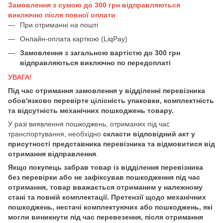
Замовлення з сумою до 300 грн відправляються
виключно після повної оплати
При отриманні на пошті
Онлайн-оплата карткою (LiqPay)
Замовлення з загальною вартістю до 300 грн
відправляються виключно по передоплаті
УВАГА!
Під час отримання замовлення у відділенні перевізника
обов'язково перевірте цілісність упаковки, комплектність
та відсутність механічних пошкоджень товару.
У разі виявлення пошкоджень, отриманих під час
транспортування, необхідно
скласти відповідний акт у
присутності представника перевізника та відмовитися від
отримання відправлення
.
Якщо покупець забрав товар із відділення перевізника
без перевірки або не зафіксував пошкодження під час
отримання, товар вважається отриманим у належному
стані та повній комплектації. Претензії щодо механічних
пошкоджень, нестачі комплектуючих або пошкоджень, які
могли виникнути під час перевезення, після отримання