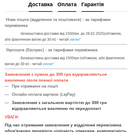
Доставка
Оплата
Гарантія
Нова пошта (відділення та поштомати) - за тарифами
перевізника
-безкоштовна доставка від 1500грн. до 28.02.2025(об'ємною,
або фактичною вагою до 30 кг) - читай
умови
*
Укрпошта (Експрес) - за тарифами перевізника
-Безкоштовна доставка від 1500грн.(об'ємною, або фактичною
вагою до 30 кг) - читай
умови
*
Замовлення з сумою до 300 грн відправляються
виключно після повної оплати
При отриманні на пошті
Онлайн-оплата карткою (LiqPay)
Замовлення з загальною вартістю до 300 грн
відправляються виключно по передоплаті
УВАГА!
Під час отримання замовлення у відділенні перевізника
обов'язково перевірте цілісність упаковки, комплектність