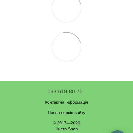
093-619-80-70
Контактна інформація
Повна версія сайту
© 2017—2026
Чисто Shop