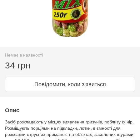
Немає в наявності
34 грн
Повідомити, коли з'явиться
Опис
Засіб розкладають у місцях виявлення гризунів, поблизу їх нір.
Розміщують порціями на підкладки, лотки, в ємності для
розкладки отруєних приманок: на об'єктах, заселених щурами