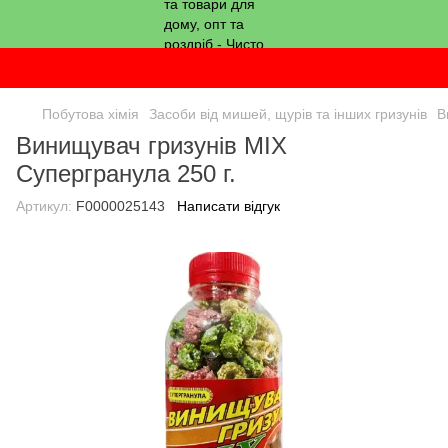
Побутова хімія
Засоби від мишей, щурів та інших гризунів
В
Винищувач гризунів MIX
Супергранула 250 г.
Артикул:
F0000025143
Написати відгук