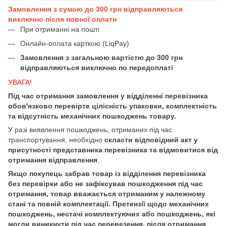
Замовлення з сумою до 300 грн відправляються
виключно після повної оплати
При отриманні на пошті
Онлайн-оплата карткою (LiqPay)
Замовлення з загальною вартістю до 300 грн
відправляються виключно по передоплаті
УВАГА!
Під час отримання замовлення у відділенні перевізника
обов'язково перевірте цілісність упаковки, комплектність
та відсутність механічних пошкоджень товару.
У разі виявлення пошкоджень, отриманих під час
транспортування, необхідно
скласти відповідний акт у
присутності представника перевізника та відмовитися від
отримання відправлення
.
Якщо покупець забрав товар із відділення перевізника
без перевірки або не зафіксував пошкодження під час
отримання, товар вважається отриманим у належному
стані та повній комплектації. Претензії щодо механічних
пошкоджень, нестачі комплектуючих або пошкоджень, які
могли виникнути під час перевезення, після отримання