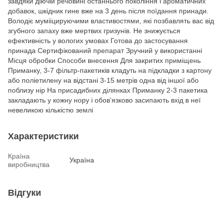
завдяки діючій речовині останнього покоління і ароматичних
добавок, шкідник гине вже на 3 день після поїдання принади.
Володіє мумііцируючими властивостями, які позбавлять вас від
згубного запаху вже мертвих гризунів. Не знижується
ефективність у вологих умовах Готова до застосування
принада Сертифікований препарат Зручний у використанні
Місця обробки Способи внесення Для закритих приміщень
Приманку, 3-7 фільтр-пакетиків кладуть на підкладки з картону
або поліетилену на відстані 3-15 метрів одна від іншої або
поблизу нір На присадибних ділянках Приманку 2-3 пакетика
закладають у кожну нору і обов'язково засипають вхід в неї
невеликою кількістю землі
Характеристики
Країна
Україна
виробництва
Відгуки