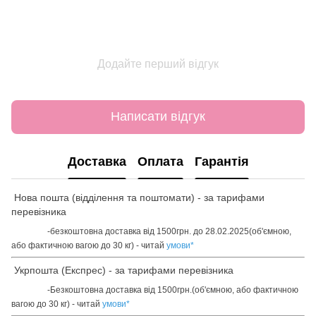
Додайте перший відгук
Написати відгук
Доставка
Оплата
Гарантія
Нова пошта (відділення та поштомати) - за тарифами
перевізника
-безкоштовна доставка від 1500грн. до 28.02.2025(об'ємною,
або фактичною вагою до 30 кг) - читай
умови
*
Укрпошта (Експрес) - за тарифами перевізника
-Безкоштовна доставка від 1500грн.(об'ємною, або фактичною
вагою до 30 кг) - читай
умови
*