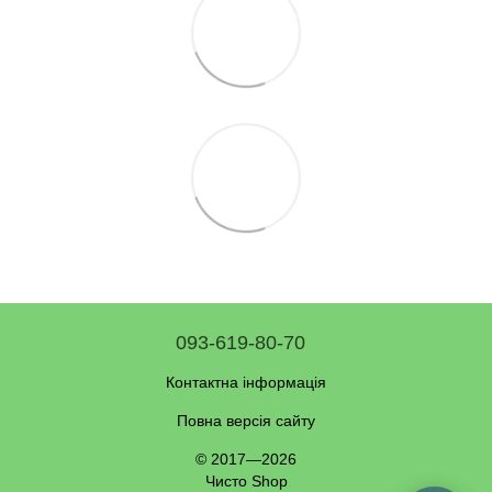
093-619-80-70
Контактна інформація
Повна версія сайту
© 2017—2026
Чисто Shop