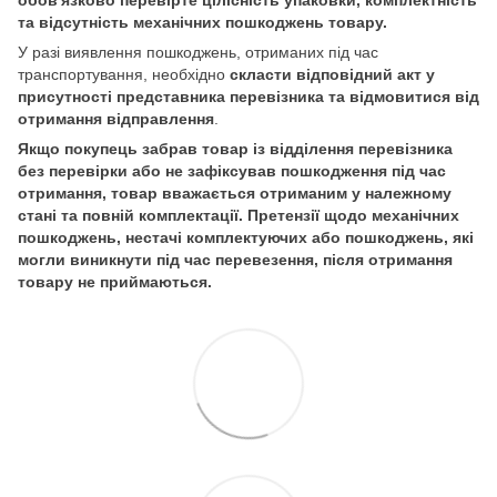
обов'язково перевірте цілісність упаковки, комплектність
та відсутність механічних пошкоджень товару.
У разі виявлення пошкоджень, отриманих під час
транспортування, необхідно
скласти відповідний акт у
присутності представника перевізника та відмовитися від
отримання відправлення
.
Якщо покупець забрав товар із відділення перевізника
без перевірки або не зафіксував пошкодження під час
отримання, товар вважається отриманим у належному
стані та повній комплектації. Претензії щодо механічних
пошкоджень, нестачі комплектуючих або пошкоджень, які
могли виникнути під час перевезення, після отримання
товару не приймаються.