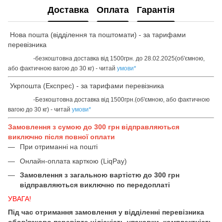
Доставка
Оплата
Гарантія
Нова пошта (відділення та поштомати) - за тарифами
перевізника
-безкоштовна доставка від 1500грн. до 28.02.2025(об'ємною,
або фактичною вагою до 30 кг) - читай
умови
*
Укрпошта (Експрес) - за тарифами перевізника
-Безкоштовна доставка від 1500грн.(об'ємною, або фактичною
вагою до 30 кг) - читай
умови
*
Замовлення з сумою до 300 грн відправляються
виключно після повної оплати
При отриманні на пошті
Онлайн-оплата карткою (LiqPay)
Замовлення з загальною вартістю до 300 грн
відправляються виключно по передоплаті
УВАГА!
Під час отримання замовлення у відділенні перевізника