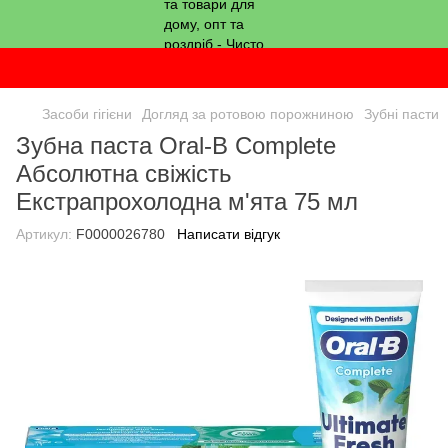
Засоби гігієни
Догляд за ротовою порожниною
Зубні пасти
Зубна паста Oral-B Complete
Абсолютна свіжість
Екстрапрохолодна м'ята 75 мл
Артикул:
F0000026780
Написати відгук