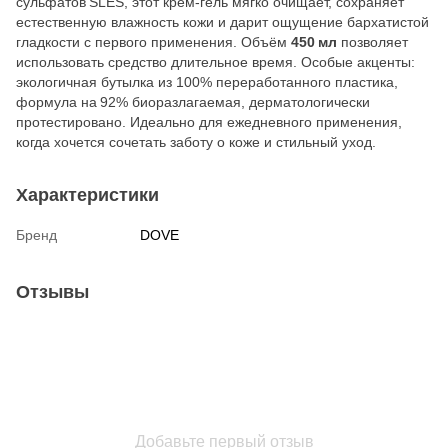
сульфатов SLES, этот крем‑гель мягко очищает, сохраняет
естественную влажность кожи и дарит ощущение бархатистой
гладкости с первого применения. Объём
450 мл
позволяет
использовать средство длительное время. Особые акценты:
экологичная бутылка из 100% переработанного пластика,
формула на 92% биоразлагаемая, дерматологически
протестировано. Идеально для ежедневного применения,
когда хочется сочетать заботу о коже и стильный уход.
Характеристики
Бренд
DOVE
Отзывы
Добавьте первый отзыв