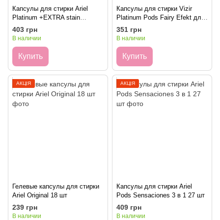
Капсулы для стирки Ariel
Капсулы для стирки Vizir
Platinum +EXTRA stain
Platinum Pods Fairy Efekt для
removal 4в1 29 шт
цветной 26 шт
403 грн
351 грн
В наличии
В наличии
Купить
Купить
АКЦІЯ
АКЦІЯ
Гелевые капсулы для стирки
Капсулы для стирки Ariel
Ariel Original 18 шт
Pods Sensaciones 3 в 1 27 шт
239 грн
409 грн
В наличии
В наличии