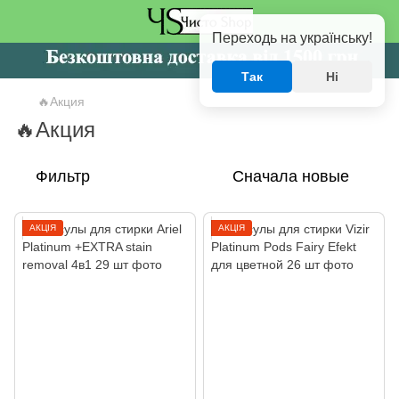
Переходь на українську!
Так
Ні
🔥Акция
🔥Акция
Фильтр
Сначала новые
АКЦІЯ
АКЦІЯ