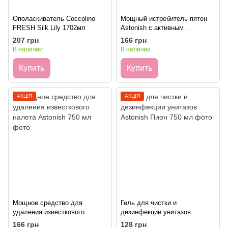
Ополаскиватель Coccolino
Мощный истребитель пятен
FRESH Silk Lily 1702мл
Astonish с активным
кислородом 750 мл
207 грн
166 грн
В наличии
В наличии
Купить
Купить
АКЦІЯ
АКЦІЯ
Мощное средство для
Гель для чистки и
удаления известкового
дезинфекции унитазов
налета Astonish 750 мл
Astonish Пион 750 мл
166 грн
128 грн