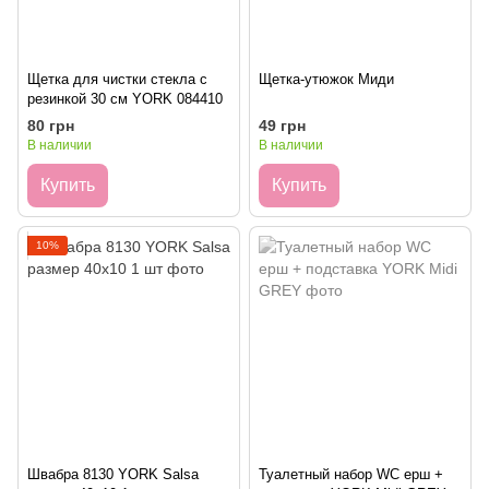
Щетка для чистки стекла с
Щетка-утюжок Миди
резинкой 30 см YORK 084410
80 грн
49 грн
В наличии
В наличии
Купить
Купить
10%
Швабра 8130 YORK Salsa
Туалетный набор WC ерш +