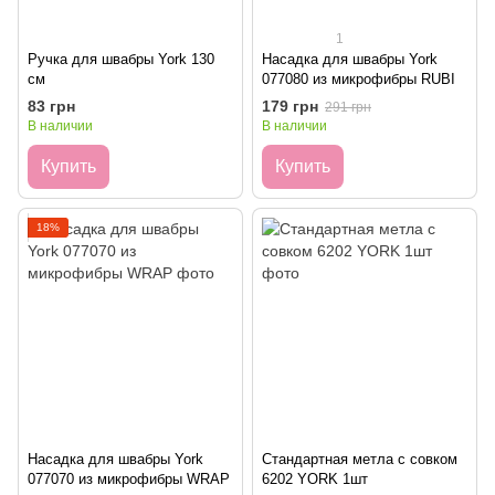
1
Ручка для швабры York 130
Насадка для швабры York
см
077080 из микрофибры RUBI
83 грн
179 грн
291 грн
В наличии
В наличии
Купить
Купить
18%
Насадка для швабры York
Стандартная метла с совком
077070 из микрофибры WRAP
6202 YORK 1шт