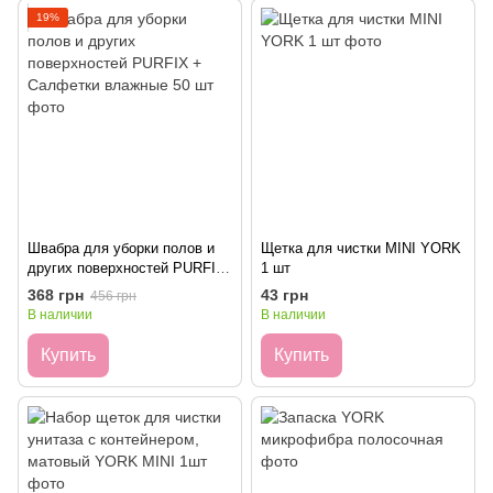
19%
Швабра для уборки полов и
Щетка для чистки MINI YORK
других поверхностей PURFIX
1 шт
+ Салфетки влажные 50 шт
368 грн
43 грн
456 грн
В наличии
В наличии
Купить
Купить