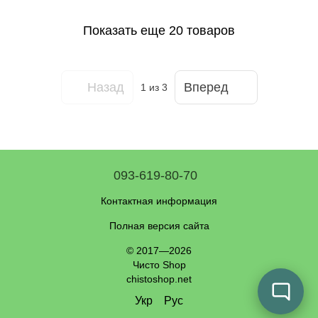
Показать еще 20 товаров
Назад
Вперед
1
из 3
093-619-80-70
Контактная информация
Полная версия сайта
© 2017—2026
Чисто Shop
chistoshop.net
Укр
Рус