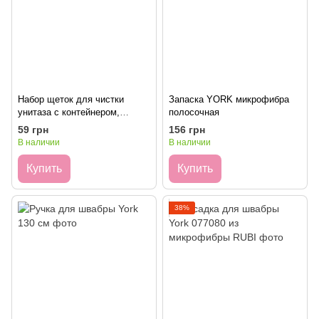
Набор щеток для чистки
Запаска YORK микрофибра
унитаза с контейнером,
полосочная
матовый YORK MINI 1шт
59 грн
156 грн
В наличии
В наличии
Купить
Купить
38%