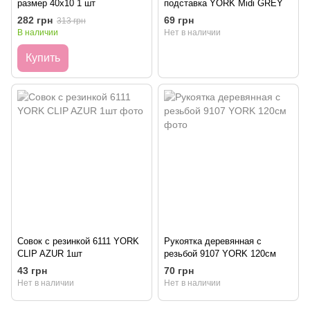
размер 40х10 1 шт
подставка YORK Midi GREY
282 грн
69 грн
313 грн
В наличии
Нет в наличии
Купить
Совок с резинкой 6111 YORK
Рукоятка деревянная с
CLIP AZUR 1шт
резьбой 9107 YORK 120см
43 грн
70 грн
Нет в наличии
Нет в наличии