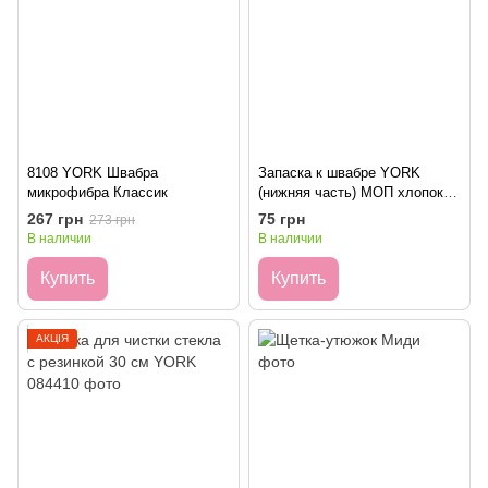
8108 YORK Швабра
Запаска к швабре YORK
микрофибра Классик
(нижняя часть) МОП хлопок
ZEBRA 073060
267 грн
75 грн
273 грн
В наличии
В наличии
Купить
Купить
АКЦІЯ