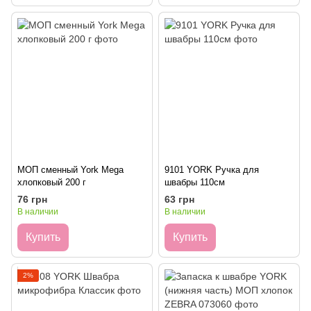
МОП сменный York Mega
9101 YORK Ручка для
хлопковый 200 г
швабры 110см
76 грн
63 грн
В наличии
В наличии
Купить
Купить
2%