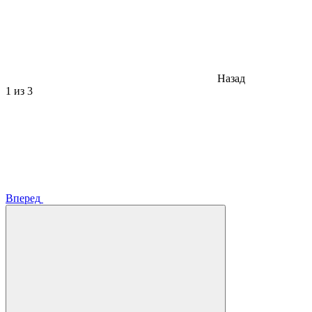
Назад
1
из 3
Вперед