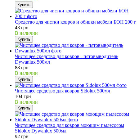
Купить
Средство для чистки ковров и обивки мебели БОН 200 г
43 грн
В наличии
Купить
Чистящее средство для ковров - пятовыводитель
Dywanlux 500мл
88 грн
В наличии
Купить
Чистящее средство для ковров Sidolux 500мл
104 грн
В наличии
Купить
Чистящее средство для ковров моющим пылесосом
Sidolux Dywanlux 500мл
92 грн