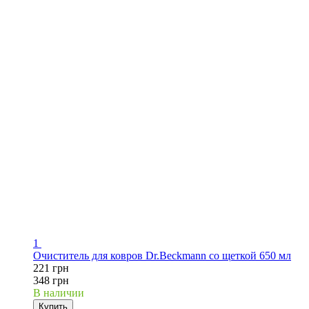
1
Очиститель для ковров Dr.Beckmann со щеткой 650 мл
221 грн
348 грн
В наличии
Купить