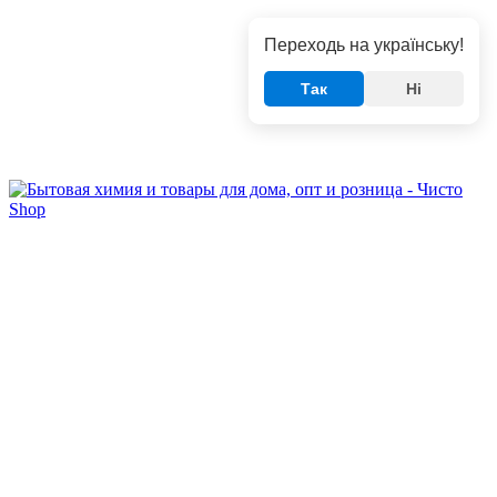
Переходь на українську!
Так
Ні