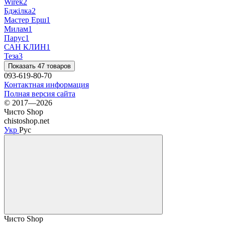
Wirek
2
Бджілка
2
Мастер Ерш
1
Милам
1
Парус
1
САН КЛИН
1
Теза
3
Показать 47 товаров
093-619-80-70
Контактная информация
Полная версия сайта
© 2017—2026
Чисто Shop
chistoshop.net
Укр
Рус
Чисто Shop