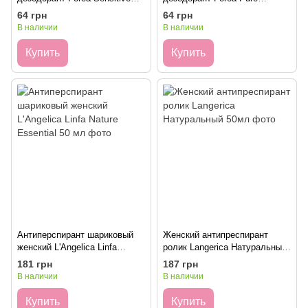
Care 50мл
Freshness 50мл
64 грн
64 грн
В наличии
В наличии
Купить
Купить
Антиперспирант шариковый
Женский антипреспирант
женский L'Angelica Linfa
ролик Langerica Натуральный
Nature Essential 50 мл
50мл
181 грн
187 грн
В наличии
В наличии
Купить
Купить