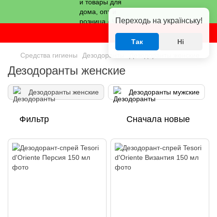
Переходь на українську!
Так
Ні
Средства гигиены
Дезодоранты
Дезодоранты женские
Дезодоранты женские
Дезодоранты женские
Дезодоранты мужские
Фильтр
Сначала новые