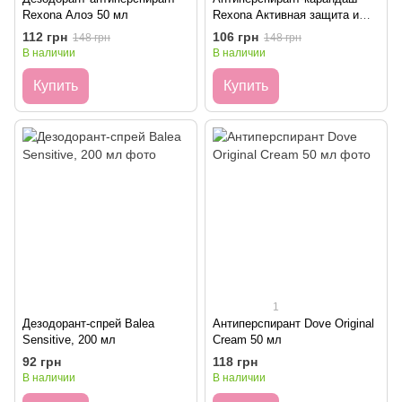
Rexona Алоэ 50 мл
Rexona Активная защита и
свежесть 50 мл
112 грн
106 грн
148 грн
148 грн
В наличии
В наличии
Купить
Купить
1
Дезодорант-спрей Balea
Антиперспирант Dove Original
Sensitive, 200 мл
Cream 50 мл
92 грн
118 грн
В наличии
В наличии