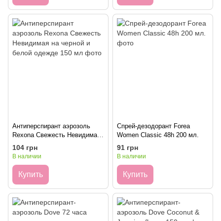
Антиперспирант аэрозоль
Cпрей-дезодорант Forea
Rexona Свежесть Невидимая
Women Classic 48h 200 мл.
на черной и белой одежде 150
104 грн
91 грн
мл
В наличии
В наличии
Купить
Купить