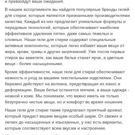
и превзойдут ваши ожидания.
В нашем ассортименте вы найдете популярные бренды гелей
для стирки, которые являются признанными производителями
качества. Каждый из них предлагает уникальные формулы и
передовые технологий, которые обеспечивают наиболее
эффективное удаление пятен, даже самых тяжелых и
сложных. Наши гели для стирки содержат специальные
активные компоненты, которые легко избавят ваши вещи от
жира, крови, травы и других загрязнений. Уже после первых
стирок вы заметите, как ваше белье станет ярче, а цветные
вещи - более насыщенными.
Кроме эффективности, наши гели для стирки обеспечивают
нежность и уход за вашими текстильными изделиями. Они
бережно действуют на волокна, предотвращая их износ и
деформацию. Ваше белье останется мягким, а ваша одежда -
нежной к коже. Мы понимаем, что важно иметь не только
безупречно чистые вещи, но и комфорт во время ношения.
Наши гели для стирки также предлагают приятный аромат,
который придаст вашим вещам особый шарм. От свежих и
легких до насыщенных и изысканных, у нас есть варианты,
которые соответствуют всем вкусам и настроению.