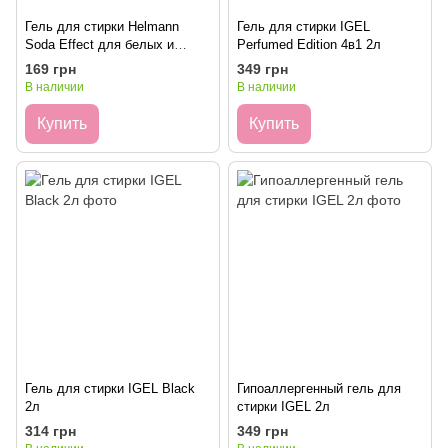
Гель для стирки Helmann
Гель для стирки IGEL
Soda Effect для белых и
Perfumed Edition 4в1 2л
цветных вещей 2л
169 грн
349 грн
В наличии
В наличии
Купить
Купить
Гель для стирки IGEL Black
Гипоаллергенный гель для
2л
стирки IGEL 2л
314 грн
349 грн