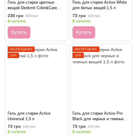
Гель для стирки цветных
Гель для стирки Active White
вещей Denkmit Color&Care
для белых вещей 1,5 л
Blossom Dream 30 стирок 1.5л
230 грн
73 грн
360 грн
109 грн
В наличии
В наличии
Купить
Купить
РАСПРОДАЖА
РАСПРОДАЖА
33%
33%
Гель для стирки Active
Гель для стирки Active Pro
Universal 1,5 л
Black для черных и темных
вещей 1,5 л
73 грн
73 грн
109 грн
109 грн
В наличии
В наличии