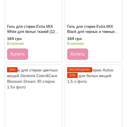
Гель для стирки Extra MIX
Гель для стирки Extra MIX
White для белых тканей (125
Black для черных и темных
циклов), 5 л
тканей (125 циклов), 5 л
164 грн
164 грн
В наличии
В наличии
Купить
Купить
36%
РАСПРОДАЖА
33%