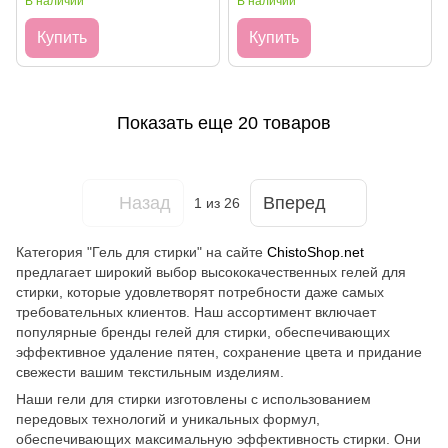
В наличии
В наличии
Купить
Купить
Показать еще 20 товаров
Назад
Вперед
1
из 26
Категория "Гель для стирки" на сайте
ChistoShop.net
предлагает широкий выбор высококачественных гелей для
стирки, которые удовлетворят потребности даже самых
требовательных клиентов. Наш ассортимент включает
популярные бренды гелей для стирки, обеспечивающих
эффективное удаление пятен, сохранение цвета и придание
свежести вашим текстильным изделиям.
Наши гели для стирки изготовлены с использованием
передовых технологий и уникальных формул,
обеспечивающих максимальную эффективность стирки. Они