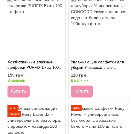
Хозяйственные влажные
Увлажняющие салфетки для
салфетки PURFIX Extra 100
уборки Универсальные
шт
CONCORD Уксус и пищевая
159 грн
110 грн
сода с отбеливателем 100шт/
В наличии
В наличии
уп
Купить
Купить
40%
40%
АКЦІЯ