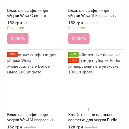
Влажные салфетки для
Влажные салфетки для
уборки Wewi Свежесть
уборки Wewi Универсальные
лаванды 100шт
Мило 100шт
152 грн
152 грн
210 грн
210 грн
В наличии
В наличии
Купить
Купить
28%
ХИТ
35%
1
Влажные салфетки для
Хозяйственные влажные
уборки Wewi Универсальные
салфетки для уборки Purfix
Белое мыло 100шт
универсальные в упаковке
152 грн
128 грн
210 грн
197 грн