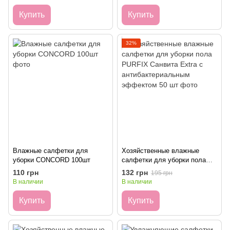
Купить
Купить
32%
Влажные салфетки для
Хозяйственные влажные
уборки CONCORD 100шт
салфетки для уборки пола
PURFIX Санвита Extra с
110 грн
132 грн
195 грн
антибактериальным
В наличии
В наличии
эффектом 50 шт
Купить
Купить