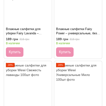
Влажные салфетки для
Влажные салфетки Fairy
уборки Fairy Lavanda –
Power – универсальные, без
универсальные, без хлора, с
хлора, с ароматом белого
189 грн
189 грн
316 грн
316 грн
ароматом лаванды 100 шт.
мыла 100 шт
В наличии
В наличии
Купить
Купить
28%
28%