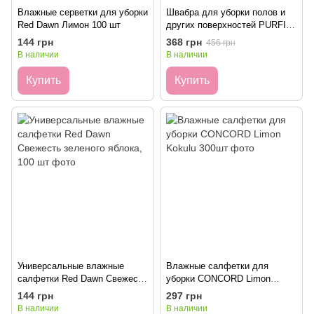
Влажные серветки для уборки
Швабра для уборки полов и
Red Dawn Лимон 100 шт
других поверхностей PURFIX
+ Салфетки влажные 50 шт
144 грн
368 грн
456 грн
В наличии
В наличии
Купить
Купить
Универсальные влажные
Влажные салфетки для
салфетки Red Dawn Свежесть
уборки CONCORD Limon
зеленого яблока, 100 шт
Kokulu 300шт
144 грн
297 грн
В наличии
В наличии