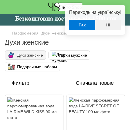
Переходь на українську!
Так
Ні
Парфюмерия
Духи женские
Духи женские
Духи женские
Духи мужские
Подарочные наборы
Фильтр
Сначала новые