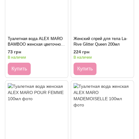
Туалетная вода ALEX MARO
Женский спрей для тела La-
BAMBOO женская цветочно-
Rive Glitter Queen 200мл
древесная 100 мл
73 грн
224 грн
В наличии
В наличии
Купить
Купить