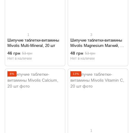
1
3
Шипучие таблетки-витамины
Шипучие таблетки-витамины
Mivolis Multi-Mineral, 20 шт
Mivolis Magnesium Магний, 20
шт
46 грн
48 грн
53 грн
53 грн
Нет в наличии
Нет в наличии
8%
13%
1