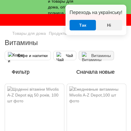
Переходь на українську!
Так
Ні
Товары для дома
Продукты
Витамины
Витамины
Кофе и напитки
Чай
Витамины
Фильтр
Сначала новые