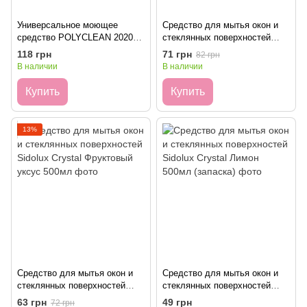
Универсальное моющее
Средство для мытья окон и
средство POLYCLEAN 2020
стеклянных поверхностей
“CLEAN GLASS”, 0.5 л
Sidolux Crystal 500мл
118 грн
71 грн
82 грн
В наличии
В наличии
Купить
Купить
13%
Средство для мытья окон и
Средство для мытья окон и
стеклянных поверхностей
стеклянных поверхностей
Sidolux Crystal Фруктовый
Sidolux Crystal Лимон 500мл
63 грн
49 грн
72 грн