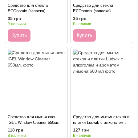
Средство для стекла
Средство для стекла
ECOnomix (запаска)
ECOnomix (запаска)
лайм&мята 500мл
атлантическая свежесть 500
35 грн
35 грн
мл
В наличии
В наличии
Купить
Купить
Средство для мытья окон
Средство для мытья стекла и
iGEL Window Cleaner 650мл.
плитки Ludwik с алкоголем и
ароматом лимона 600 мл
118 грн
127 грн
В наличии
В наличии