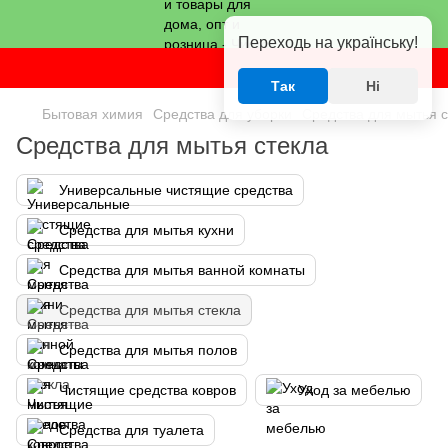
Переходь на українську!
Так
Ні
Бытовая химия
Средства для уборки
Средства для мытья с
Средства для мытья стекла
Универсальные чистящие средства
Средства для мытья кухни
Средства для мытья ванной комнаты
Средства для мытья стекла
Средства для мытья полов
Чистящие средства ковров
Уход за мебелью
Средства для туалета