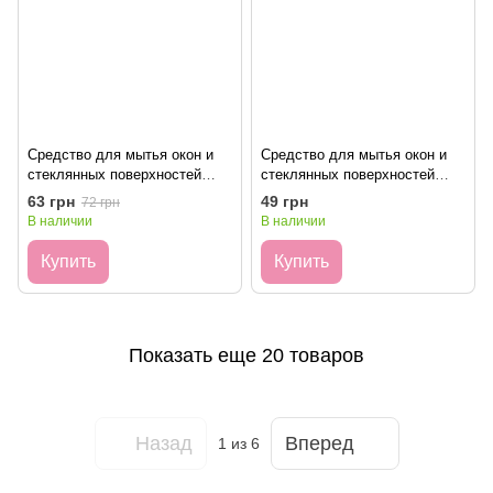
Средство для мытья окон и
Средство для мытья окон и
стеклянных поверхностей
стеклянных поверхностей
Sidolux Арктика 0,5л
Sidolux Арктика (запаска) 0,5л
63 грн
49 грн
72 грн
В наличии
В наличии
Купить
Купить
Показать еще 20 товаров
Назад
Вперед
1
из 6