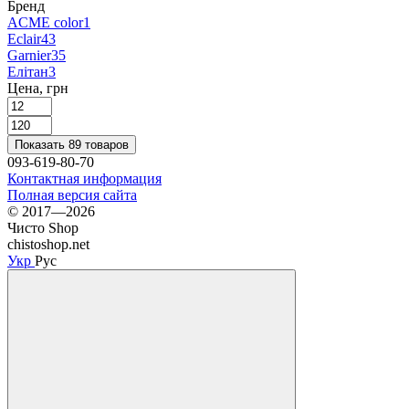
Бренд
ACME color
1
Eclair
43
Garnier
35
Елітан
3
Цена, грн
Показать 89 товаров
093-619-80-70
Контактная информация
Полная версия сайта
© 2017—2026
Чисто Shop
chistoshop.net
Укр
Рус