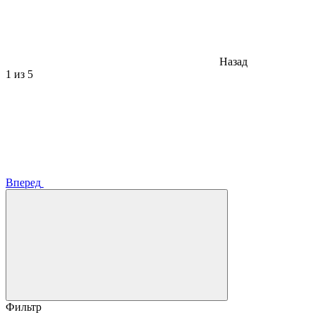
Назад
1
из 5
Вперед
Фильтр