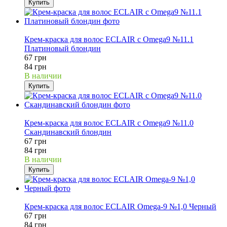
Купить
20%
Крем-краска для волос ECLAIR с Omega9 №11.1
Платиновый блондин
67 грн
84 грн
В наличии
Купить
20%
Крем-краска для волос ECLAIR с Omega9 №11.0
Скандинавский блондин
67 грн
84 грн
В наличии
Купить
20%
Крем-краска для волос ECLAIR Omega-9 №1,0 Черный
67 грн
84 грн