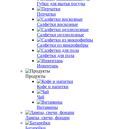
Губки для мытья посуды
Перчатки
Салфетки вискозные
Салфетки целлюлозные
Салфетки из микрофибры
Салфетки для пола
Инвентарь
Продукты
Кофе и напитки
Чай
Витамины
Лампы, свечи, фонари
Батарейки