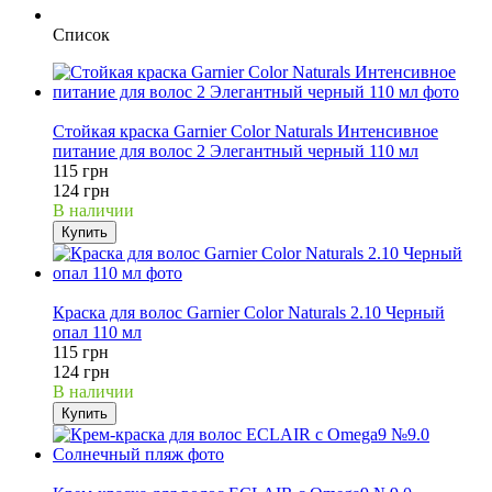
Список
7%
Стойкая краска Garnier Color Naturals Интенсивное
питание для волос 2 Элегантный черный 110 мл
115 грн
124 грн
В наличии
Купить
7%
Краска для волос Garnier Color Naturals 2.10 Черный
опал 110 мл
115 грн
124 грн
В наличии
Купить
20%