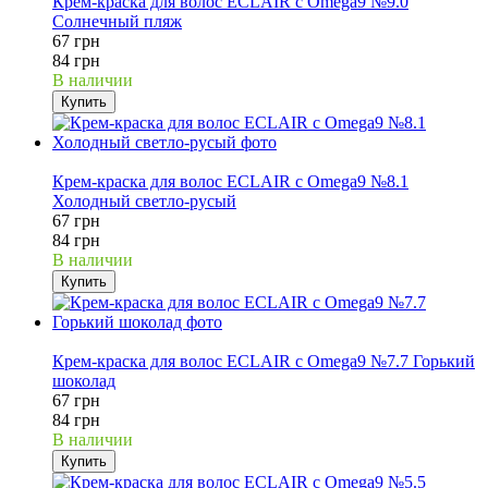
Крем-краска для волос ECLAIR с Omega9 №9.0
Солнечный пляж
67 грн
84 грн
В наличии
Купить
20%
Крем-краска для волос ECLAIR с Omega9 №8.1
Холодный светло-русый
67 грн
84 грн
В наличии
Купить
20%
Крем-краска для волос ECLAIR с Omega9 №7.7 Горький
шоколад
67 грн
84 грн
В наличии
Купить