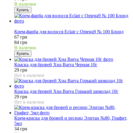
В наличии
Купить
20%
Крем-фарба для волосся Eclair с Omega9 № 100 Блонд
67 грн
84 грн
В наличии
Купить
Краска для бровей Хна Barva Черная 10г
29 грн
Нет в наличии
Краска для бровей Хна Barva Горький шоколад 10г
29 грн
Нет в наличии
Крем-краска для бровей и ресниц Элитан №80, Графит,
5мл
34 грн