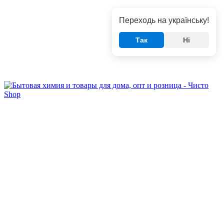
Переходь на українську!
Так
Ні