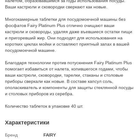
налетом, образовавшимся за годы использования посуды.
Ваши кастрюли и сковородки сверкают как новые.
Многокамерные таблетки для посудомоечной машины без
фосфатов Fairy Platinum Plus отлично очищают ваши
кастрюли и сковороды, удаляя даже въевшиеся остатки пищи
и пригоревший жир. Они подходят для использования на
коротких циклах мойки и оставляют приятный запах в вашей
посудомоечной машине.
Благодаря технологии против потускнения Fairy Platinum Plus
помогает избавиться от налета, копившегося годами, чтобы
ваши кастрюли, сковородки, тарелки, стаканы и столовые
приборы сверкали как новые. В составе капсул соль,
ополаскиватель и компоненты для защиты стеклянной посуды
и столовых приборов из серебра.
Количество таблеток в упаковке 40 шт.
Характеристики
Бренд
FAIRY